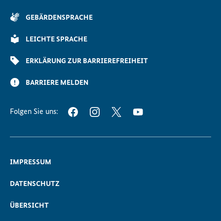
Anfang
der
GEBÄRDENSPRACHE
Seite
Scrollen
LEICHTE SPRACHE
ERKLÄRUNG ZUR BARRIEREFREIHEIT
BARRIERE MELDEN
Folgen Sie uns:
FACEBOOK
INSTAGRAM
TWITTER
YOUTUBE
IMPRESSUM
DATENSCHUTZ
ÜBERSICHT