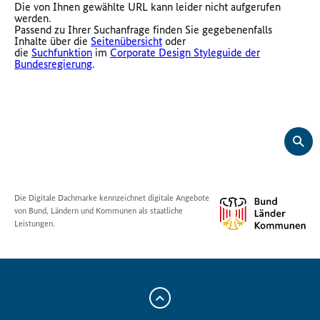
Die von Ihnen gewählte URL kann leider nicht aufgerufen
werden.
Passend zu Ihrer Suchanfrage finden Sie gegebenenfalls
Inhalte über die
Seitenübersicht
oder
die
Suchfunktion
im
Corporate Design Styleguide der
Bundesregierung
.
Die Digitale Dachmarke kennzeichnet digitale Angebote
von Bund, Ländern und Kommunen als staatliche
Leistungen.
Zum