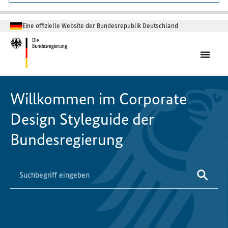
Eine offizielle Website der Bundesrepublik Deutschland
Willkommen im Corporate
Design Styleguide der
Bundesregierung
Bitte geben Sie höchstens 256 Zeichen ein.
Suche