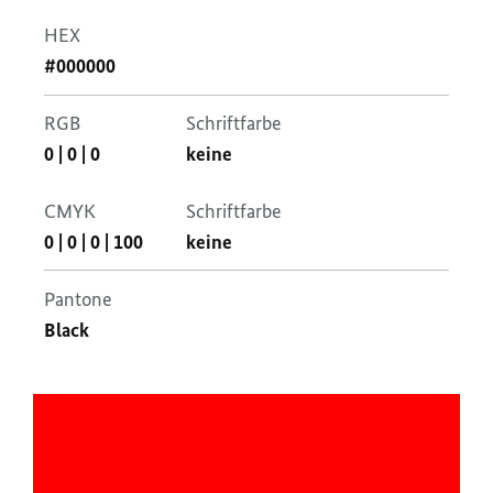
HEX
#000000
RGB
Schriftfarbe
0
|
0
|
0
keine
CMYK
Schriftfarbe
0
|
0
|
0
|
100
keine
Pantone
Black