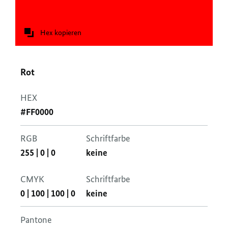
Hex kopieren
Rot
HEX
#FF0000
RGB
Schriftfarbe
255
|
0
|
0
keine
CMYK
Schriftfarbe
0
|
100
|
100
|
0
keine
Pantone