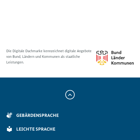
Die Digitale Dachmarke kennzeichnet digitale Angebote
von Bund, Ländern und Kommunen als staatliche
Leistungen.
Zum
Anfang
der
GEBÄRDENSPRACHE
Seite
Scrollen
LEICHTE SPRACHE