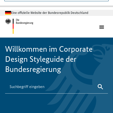
Eine offizielle Website der Bundesrepublik Deutschland
Willkommen im Corporate
Design Styleguide der
Bundesregierung
Bitte geben Sie höchstens 256 Zeichen ein.
Suche