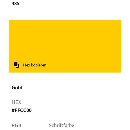
485
Hex kopieren
Gold
HEX
#FFCC00
RGB
Schriftfarbe