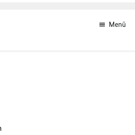
Menü
n