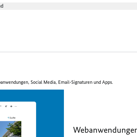
nd
banwendungen, Social Media, Email-Signaturen und Apps.
Webanwendunge