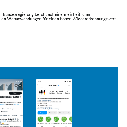
er Bundesregierung beruht auf einem einheitlichen
n allen Webanwendungen für einen hohen Wiedererkennungswert