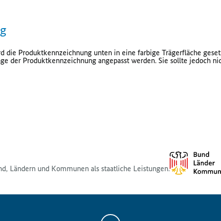
ng
d die Produktkennzeichnung unten in eine farbige Trägerfläche gesetz
nge der Produktkennzeichnung angepasst werden. Sie sollte jedoch n
nd, Ländern und Kommunen als staatliche Leistungen.