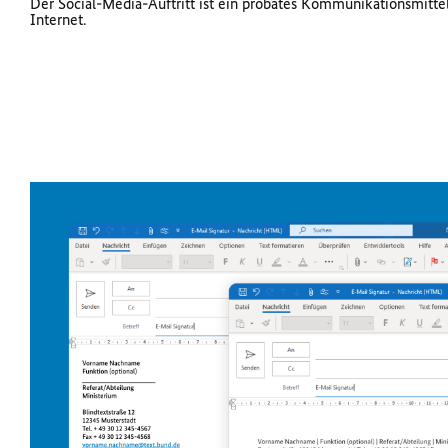
Der Social-Media-Auftritt ist ein probates Kommunikationsmitte
Internet.