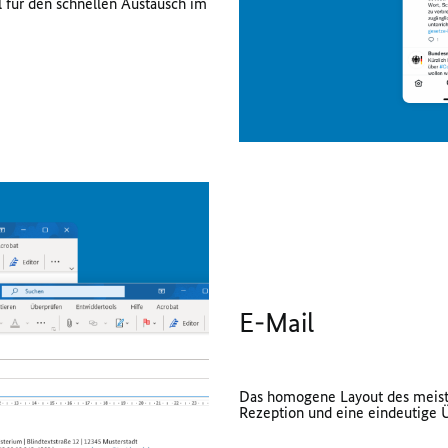
l für den schnellen Austausch im
E-Mail
Das homogene Layout des meist
Rezeption und eine eindeutige 