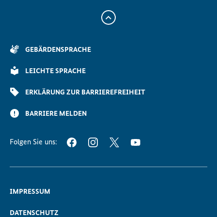
Zum
Anfang
der
GEBÄRDENSPRACHE
Seite
Scrollen
LEICHTE SPRACHE
ERKLÄRUNG ZUR BARRIEREFREIHEIT
BARRIERE MELDEN
Folgen Sie uns:
FACEBOOK
INSTAGRAM
TWITTER
YOUTUBE
IMPRESSUM
DATENSCHUTZ