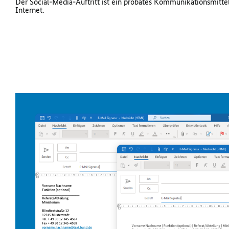
Der Social-Media-Auftritt ist ein probates Kommunikationsmitte
Internet.