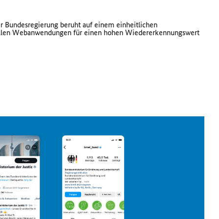
er Bundesregierung beruht auf einem einheitlichen
n allen Webanwendungen für einen hohen Wiedererkennungswert