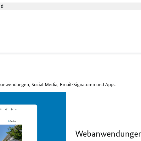
nd
banwendungen, Social Media, Email-Signaturen und Apps.
Webanwendunge