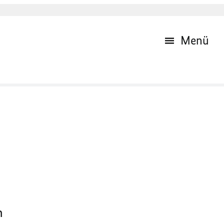
Menü
n