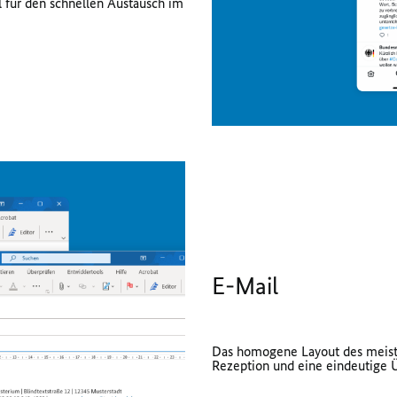
l für den schnellen Austausch im
E-Mail
Das homogene Layout des meist
Rezeption und eine eindeutige 