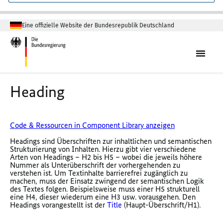
Eine offizielle Website der Bundesrepublik Deutschland
Heading
Code & Ressourcen in Component Library anzeigen
Headings sind Überschriften zur inhaltlichen und semantischen
Strukturierung von Inhalten. Hierzu gibt vier verschiedene
Arten von Headings – H2 bis H5 – wobei die jeweils höhere
Nummer als Unterüberschrift der vorhergehenden zu
verstehen ist. Um Textinhalte barrierefrei zugänglich zu
machen, muss der Einsatz zwingend der semantischen Logik
des Textes folgen. Beispielsweise muss einer H5 strukturell
eine H4, dieser wiederum eine H3 usw. vorausgehen. Den
Headings vorangestellt ist der
Title
(Haupt-Überschrift/H1).