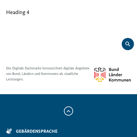
Heading 4
Die Digitale Dachmarke kennzeichnet digitale Angebote
von Bund, Ländern und Kommunen als staatliche
Leistungen.
Zum
Anfang
der
GEBÄRDENSPRACHE
Seite