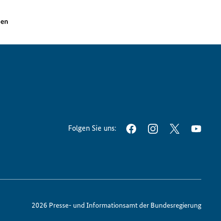
Folgen Sie uns:
FACEBOOK
INSTAGRAM
TWITTER
YOUT
2026 Presse- und Informationsamt der Bundesregierung