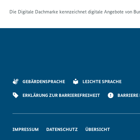
Die Digitale Dachmarke kennzeichnet digitale Angebote von Bu
GEBÄRDENSPRACHE
LEICHTE SPRACHE
ERKLÄRUNG ZUR BARRIEREFREIHEIT
BARRIERE
IMPRESSUM
DATENSCHUTZ
ÜBERSICHT