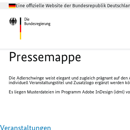
Eine offizielle Website der Bundesrepublik Deutschla
Pressemappe
Die Adlerschwinge weist elegant und zugleich prägnant auf den A
individuell Veranstaltungstitel und Zusatzlogo ergänzt werden k
Es liegen Musterdateien im Programm Adobe InDesign (idml) vor,
Veranstaltungen