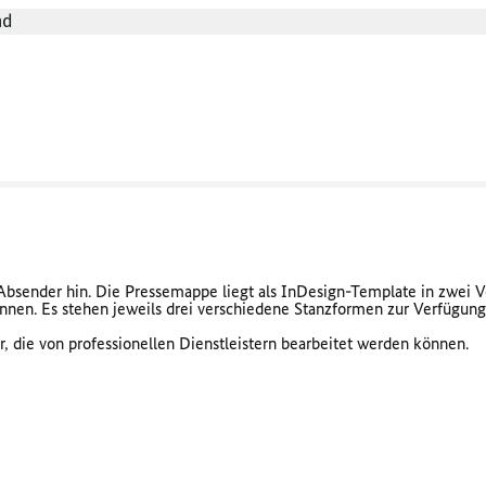
nd
bsender hin. Die Pressemappe liegt als InDesign-Template in zwei Ver
önnen. Es stehen jeweils drei verschiedene Stanzformen zur Verfügung
 die von professionellen Dienstleistern bearbeitet werden können.