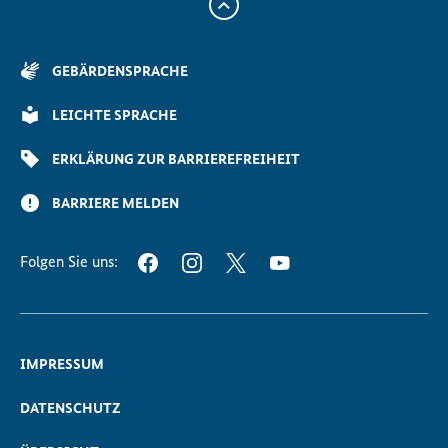
Zum
Anfang
der
GEBÄRDENSPRACHE
Seite
Scrollen
LEICHTE SPRACHE
ERKLÄRUNG ZUR BARRIEREFREIHEIT
BARRIERE MELDEN
Folgen Sie uns:
FACEBOOK
INSTAGRAM
TWITTER
YOUTUBE
IMPRESSUM
DATENSCHUTZ