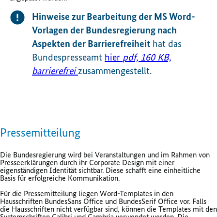
Hinweise zur Bearbeitung der MS Word-
Vorlagen der Bundesregierung nach
Aspekten der Barrierefreiheit
hat das
Bundespresseamt
hier
pdf, 160 KB,
barrierefrei
zusammengestellt.
Pressemitteilung
Die Bundesregierung wird bei Veranstaltungen und im Rahmen von
Presseerklärungen durch ihr Corporate Design mit einer
eigenständigen Identität sichtbar. Diese schafft eine einheitliche
Basis für erfolgreiche Kommunikation.
Für die Pressemitteilung liegen Word-Templates in den
Hausschriften BundesSans Office und BundesSerif Office vor. Falls
die Hausschriften nicht verfügbar sind, können die Templates mit den
Systemschriften Calibri und Cambria verwendet werden. Die