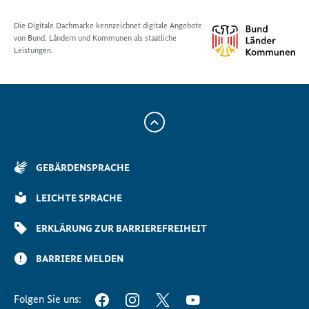
Die Digitale Dachmarke kennzeichnet digitale Angebote
von Bund, Ländern und Kommunen als staatliche
Leistungen.
Zum
Anfang
der
GEBÄRDENSPRACHE
Seite
Scrollen
LEICHTE SPRACHE
ERKLÄRUNG ZUR BARRIEREFREIHEIT
BARRIERE MELDEN
Folgen Sie uns:
FACEBOOK
INSTAGRAM
TWITTER
YOUTUBE