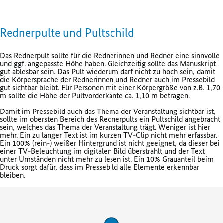
Rednerpulte und Pultschild
Das Rednerpult sollte für die Rednerinnen und Redner eine sinnvolle
und ggf. angepasste Höhe haben. Gleichzeitig sollte das Manuskript
gut ablesbar sein. Das Pult wiederum darf nicht zu hoch sein, damit
die Körpersprache der Rednerinnen und Redner auch im Pressebild
gut sichtbar bleibt. Für Personen mit einer Körpergröße von z.B. 1,70
m sollte die Höhe der Pultvorderkante ca. 1,10 m betragen.
Damit im Pressebild auch das Thema der Veranstaltung sichtbar ist,
sollte im obersten Bereich des Rednerpults ein Pultschild angebracht
sein, welches das Thema der Veranstaltung trägt. Weniger ist hier
mehr. Ein zu langer Text ist im kurzen TV-Clip nicht mehr erfassbar.
Ein 100% (rein-) weißer Hintergrund ist nicht geeignet, da dieser bei
einer TV-Beleuchtung im digitalen Bild überstrahlt und der Text
unter Umständen nicht mehr zu lesen ist. Ein 10% Grauanteil beim
Druck sorgt dafür, dass im Pressebild alle Elemente erkennbar
bleiben.