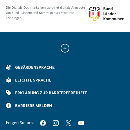
Die Digitale Dachmarke kennzeichnet digitale Angebote
von Bund, Ländern und Kommunen als staatliche
Leistungen.
Zum
Anfang
der
GEBÄRDENSPRACHE
Seite
Scrollen
LEICHTE SPRACHE
ERKLÄRUNG ZUR BARRIEREFREIHEIT
BARRIERE MELDEN
Folgen Sie uns:
FACEBOOK
INSTAGRAM
TWITTER
YOUTUBE