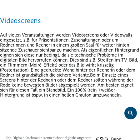
Videoscreens
Auf vielen Veranstaltungen werden Videoscreens oder Videowalls
eingesetzt, z.B. für Präsentationen, Zuschaltungen oder um
Rednerinnen und Redner in einem großen Saal für weiter hinten
sitzende Zuschauer sichtbar zu machen. Als eigentlichen Hintergrund
eignen sich diese nur bedingt, da sie technische Probleme im
digitalen Bild hervorrufen können. Dies sind z.B. Streifen im TV-Bild,
ein Flimmern (Moiré-Effekt) oder das Bild wirkt krisselig
(Posterisation). Eine gedruckte Wand hinter der Rednerin oder dem
Redner ist grundsätzlich die sichere Variante.Beim Einsatz eines
Screens hinter der Rednerin oder dem Redner sollten während der
Rede keine bewegten Bilder abgespielt werden. Am besten eignet
sich für diesen Fall ein Standbild. Ein 100% (rein-) weißer
Hintergrund ist bspw. in einen hellen Grauton umzuwandeln.
Die Digitale Dachmarke kennzeichnet digitale Angebote