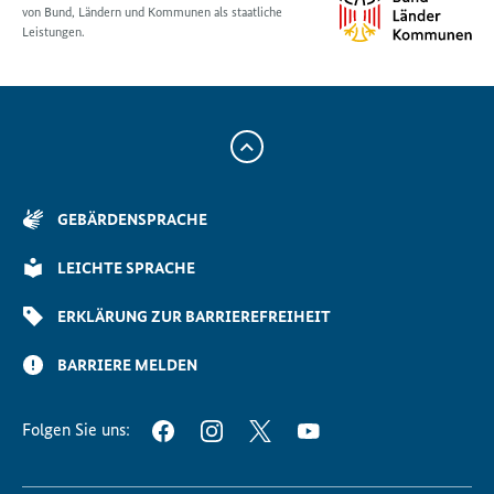
von Bund, Ländern und Kommunen als staatliche
Leistungen.
Zum
Anfang
der
GEBÄRDENSPRACHE
Seite
Scrollen
LEICHTE SPRACHE
ERKLÄRUNG ZUR BARRIEREFREIHEIT
BARRIERE MELDEN
Folgen Sie uns:
FACEBOOK
INSTAGRAM
TWITTER
YOUTUBE