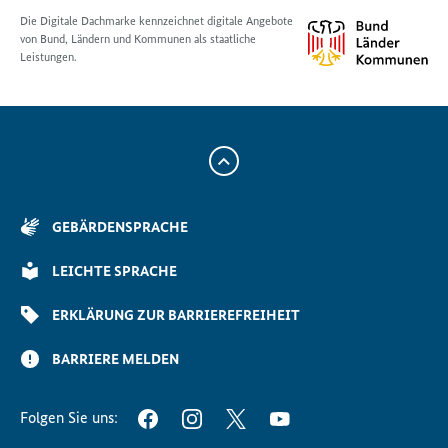
Die Digitale Dachmarke kennzeichnet digitale Angebote
von Bund, Ländern und Kommunen als staatliche
Leistungen.
Zum
Anfang
der
GEBÄRDENSPRACHE
Seite
Scrollen
LEICHTE SPRACHE
ERKLÄRUNG ZUR BARRIEREFREIHEIT
BARRIERE MELDEN
Folgen Sie uns:
FACEBOOK
INSTAGRAM
TWITTER
YOUTUBE