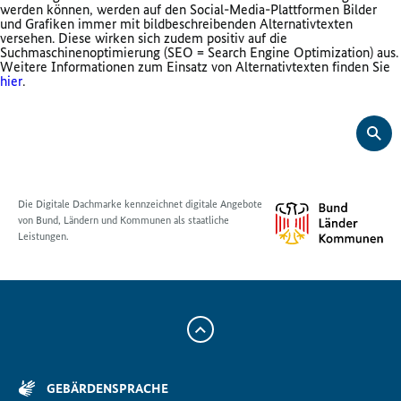
werden können,
werden auf den Social-Media-Plattformen Bilder
und Grafiken immer mit bildbeschreibenden Alternativtexten
versehen. Diese wirken sich zudem positiv auf die
Suchmaschinenoptimierung (SEO = Search Engine Optimization) aus.
Weitere Informationen zum Einsatz von Alternativtexten finden Sie
hier
.
Die Digitale Dachmarke kennzeichnet digitale Angebote
von Bund, Ländern und Kommunen als staatliche
Leistungen.
Zum
Anfang
der
GEBÄRDENSPRACHE