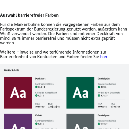
Auswahl barrierefreier Farben
Für die Markenbühne können die vorgegebenen Farben aus dem
Farbspektrum der Bundesregierung genutzt werden, außerdem kann
Weiß verwendet werden. Die Farben sind mit einer Deckkraft von
mind. 86 % immer barrierefrei und müssen nicht extra geprüft
werden.
Weitere Hinweise und weiterführende Informationen zur
Barrierefreiheit von Kontrasten und Farben finden Sie
hier
.