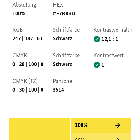
Abstufung
HEX
100%
#F7BB3D
RGB
Schriftfarbe
Kontrastverhältnis
247
|
187
|
61
Schwarz
12,1 : 1
CMYK
Schriftfarbe
Kontrastwert
0
|
28
|
100
|
0
Schwarz
1
CMYK (TZ)
Pantone
0
|
30
|
100
|
0
3514
100%