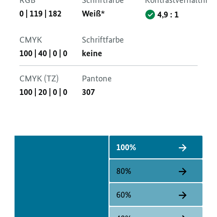
RGB
Schriftfarbe
Kontrastverhältnis
0
|
119
|
182
Weiß*
4,9 : 1
CMYK
Schriftfarbe
100
|
40
|
0
|
0
keine
CMYK (TZ)
Pantone
100
|
20
|
0
|
0
307
100%
80%
60%