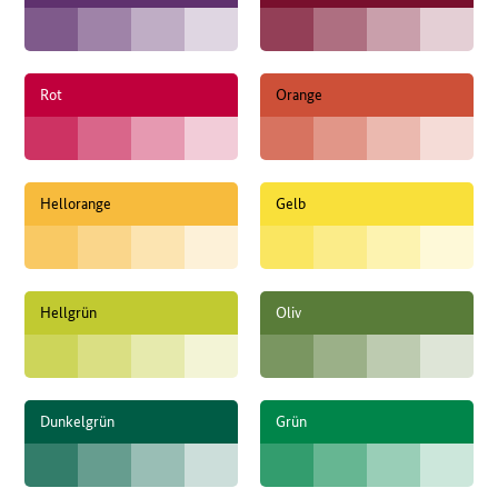
Rot
Orange
Hellorange
Gelb
Hellgrün
Oliv
Dunkelgrün
Grün