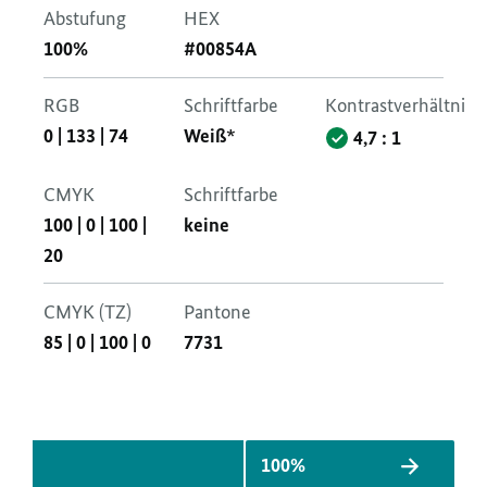
Abstufung
HEX
100%
#00854A
RGB
Schriftfarbe
Kontrastverhältnis
0
|
133
|
74
Weiß*
4,7 : 1
CMYK
Schriftfarbe
100
|
0
|
100
|
keine
20
CMYK (TZ)
Pantone
85
|
0
|
100
|
0
7731
100%