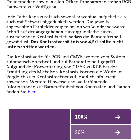
Onlinemedien sowie in allen Office-Programmen stehen RGB-
Farbwerte zur Verfügung.
Jede Farbe kann zusätzlich sowohl prozentual aufgehellt als
auch mit Schwarz abgedunkelt werden. Die jeweils
angewählten Farbfelder zeigen an, ob weiße oder schwarze
Schrift auf der angegebenen Hintergrundfarbe einen
ausreichenden Kontrast bietet, sodass die Barrierefreiheit
gewahrt ist.
Das Kontrastverhältnis von 4,5:1 sollte nicht
unterschritten werden.
Die Kontrastwerte für RGB und CMYK werden vom System
automatisch errechnet und auf Barrierefreiheit geprüft.
Aufgrund der Konvertierung von CMYK zu RGB bei der
Ermittlung des Michelson-Kontrasts können die Werte im
Vergleich zum Kontrastrechner auf leserlich.info leicht
abweichen. Weitere Hinweise und weiterführende
Informationen zur Barrierefreiheit von Kontrasten und Farben
finden Sie
hier
.
100%
80%