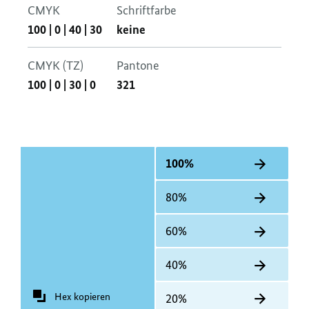
CMYK
Schriftfarbe
100
|
0
|
40
|
30
keine
CMYK (TZ)
Pantone
100
|
0
|
30
|
0
321
100%
80%
60%
40%
Hex kopieren
20%