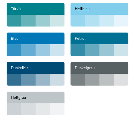
Türkis
Hellblau
Blau
Petrol
Dunkelblau
Dunkelgrau
Hellgrau