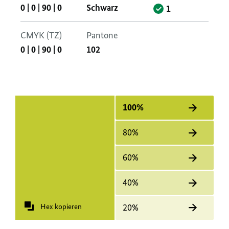
0
|
0
|
90
|
0
Schwarz
1
CMYK (TZ)
Pantone
0
|
0
|
90
|
0
102
100%
80%
60%
40%
Hex kopieren
20%