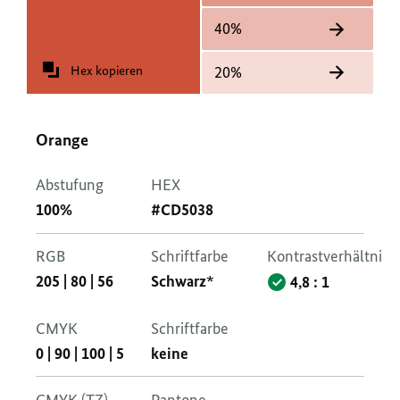
40%
Hex kopieren
20%
Orange
Abstufung
HEX
100%
#CD5038
RGB
Schriftfarbe
Kontrastverhältnis
205
|
80
|
56
Schwarz*
4,8 : 1
CMYK
Schriftfarbe
0
|
90
|
100
|
5
keine