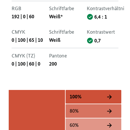
RGB
Schriftfarbe
Kontrastverhältnis
192
|
0
|
60
Weiß*
6,4 : 1
CMYK
Schriftfarbe
Kontrastwert
0
|
100
|
65
|
10
Weiß
0,7
CMYK (TZ)
Pantone
0
|
100
|
60
|
0
200
100%
80%
60%