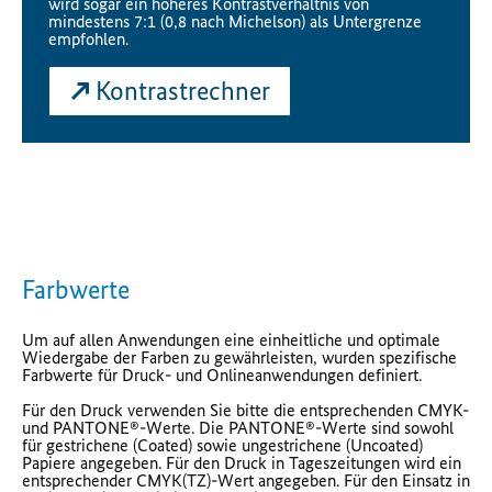
wird sogar ein höheres Kontrastverhältnis von
mindestens 7:1 (0,8 nach Michelson) als Untergrenze
empfohlen.
Kontrastrechner
Farbwerte
Um auf allen Anwendungen eine einheitliche und optimale
Wiedergabe der Farben zu gewährleisten, wurden spezifische
Farbwerte für Druck- und Onlineanwendungen definiert.
Für den Druck verwenden Sie bitte die entsprechenden CMYK-
und PANTONE®-Werte. Die PANTONE®-Werte sind sowohl
für gestrichene (Coated) sowie ungestrichene (Uncoated)
Papiere angegeben. Für den Druck in Tageszeitungen wird ein
entsprechender CMYK(TZ)-Wert angegeben. Für den Einsatz in