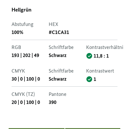
Hellgrün
Abstufung
HEX
100%
#C1CA31
RGB
Schriftfarbe
Kontrastverhältnis
193
|
202
|
49
Schwarz
11,8 : 1
CMYK
Schriftfarbe
Kontrastwert
30
|
0
|
100
|
0
Schwarz
1
CMYK (TZ)
Pantone
20
|
0
|
100
|
0
390