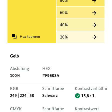
80%
60%
40%
Hex kopieren
20%
Gelb
Abstufung
HEX
100%
#F9E03A
RGB
Schriftfarbe
Kontrastverhältnis
249
|
224
|
58
Schwarz
15,8 : 1
CMYK
Schriftfarbe
Kontrastwert