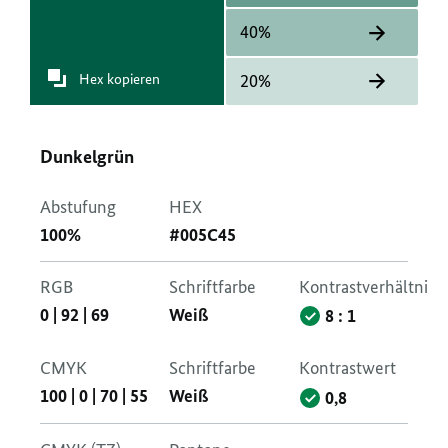
40%
Hex kopieren
20%
Dunkelgrün
Abstufung
HEX
100%
#005C45
RGB
Schriftfarbe
Kontrastverhältnis
0
|
92
|
69
Weiß
8 : 1
CMYK
Schriftfarbe
Kontrastwert
100
|
0
|
70
|
55
Weiß
0,8