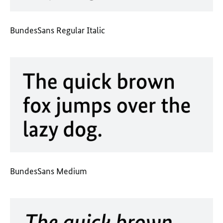
BundesSans Regular Italic
BundesSans Medium