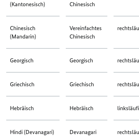
(Kantonesisch)
Chinesisch
Chinesisch
Vereinfachtes
rechtsläu
(Mandarin)
Chinesisch
Georgisch
Georgisch
rechtsläu
Griechisch
Griechisch
rechtsläu
Hebräisch
Hebräisch
linksläuf
Hindi (Devanagari)
Devanagari
rechtsläu