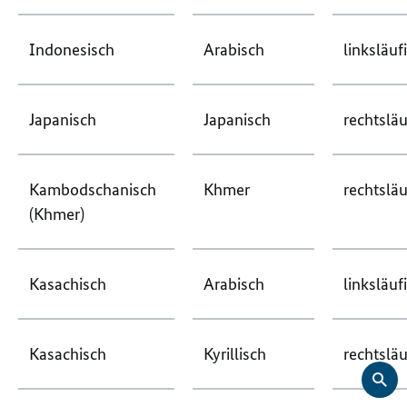
Indonesisch
Arabisch
linksläuf
Japanisch
Japanisch
rechtsläu
Kambodschanisch
Khmer
rechtsläu
(Khmer)
Kasachisch
Arabisch
linksläuf
Kasachisch
Kyrillisch
rechtsläu