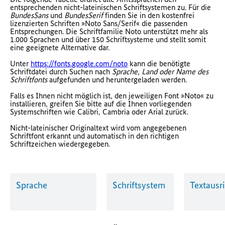
entsprechenden nicht-lateinischen Schriftsystemen zu. Für die
BundesSans
und
BundesSerif
finden Sie in den kostenfrei
lizenzierten Schriften »Noto Sans/Serif« die passenden
Entsprechungen. Die Schriftfamilie Noto unterstützt mehr als
1.000 Sprachen und über 150 Schriftsysteme und stellt somit
eine geeignete Alternative dar.
Unter
https://fonts.google.com/noto
kann die benötigte
Schriftdatei durch Suchen nach
Sprache, Land
oder
Name des
Schriftfonts
aufgefunden und heruntergeladen werden.
Falls es Ihnen nicht möglich ist, den jeweiligen Font »Noto« zu
installieren, greifen Sie bitte auf die Ihnen vorliegenden
Systemschriften wie Calibri, Cambria oder Arial zurück.
Nicht-lateinischer Originaltext wird vom angegebenen
Schriftfont erkannt und automatisch in den richtigen
Schriftzeichen wiedergegeben.
Sprache
Schriftsystem
Textausr