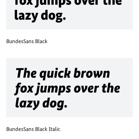
BundesSans Black
BundesSans Black Italic