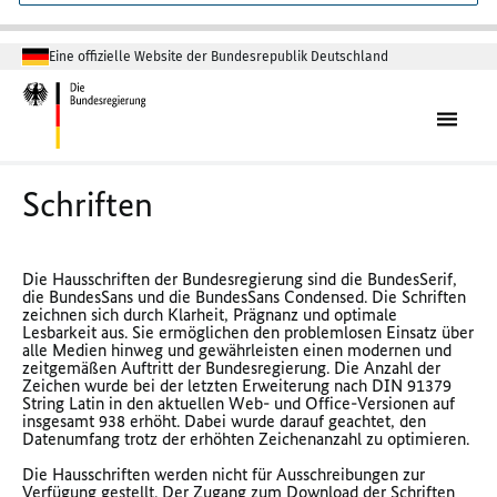
Eine offizielle Website der Bundesrepublik Deutschland
Schriften
Die Hausschriften der Bundesregierung sind die BundesSerif,
die BundesSans und die BundesSans Condensed. Die Schriften
zeichnen sich durch Klarheit, Prägnanz und optimale
Lesbarkeit aus. Sie ermöglichen den problemlosen Einsatz über
alle Medien hinweg und gewährleisten einen modernen und
zeitgemäßen Auftritt der Bundesregierung. Die Anzahl der
Zeichen wurde bei der letzten Erweiterung nach DIN 91379
String Latin in den aktuellen Web- und Office-Versionen auf
insgesamt 938 erhöht. Dabei wurde darauf geachtet, den
Datenumfang trotz der erhöhten Zeichenanzahl zu optimieren.
Die Hausschriften werden nicht für Ausschreibungen zur
Verfügung gestellt. Der Zugang zum Download der Schriften