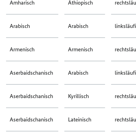
Amharisch
Äthiopisch
rechtsläu
Arabisch
Arabisch
linksläuf
Armenisch
Armenisch
rechtsläu
Aserbaidschanisch
Arabisch
linksläuf
Aserbaidschanisch
Kyrillisch
rechtsläu
Aserbaidschanisch
Lateinisch
rechtsläu