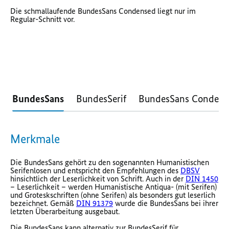
Die schmallaufende BundesSans Condensed liegt nur im
Regular-Schnitt vor.
BundesSans
BundesSerif
BundesSans Condens
Merkmale
Die BundesSans gehört zu den sogenannten Humanistischen
Serifenlosen und entspricht den Empfehlungen des
DBSV
hinsichtlich der Leserlichkeit von Schrift. Auch in der
DIN 1450
– Leserlichkeit – werden Humanistische Antiqua- (mit Serifen)
und Groteskschriften (ohne Serifen) als besonders gut leserlich
bezeichnet. Gemäß
DIN 91379
wurde die BundesSans bei ihrer
letzten Überarbeitung ausgebaut.
Die BundesSans kann alternativ zur BundesSerif für