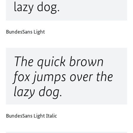
BundesSans Light
BundesSans Light Italic