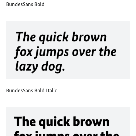
BundesSans Bold
BundesSans Bold Italic