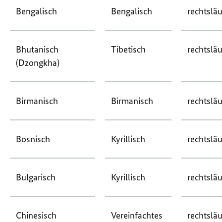
Bengalisch
Bengalisch
rechtsläu
Bhutanisch
Tibetisch
rechtsläu
(Dzongkha)
Birmanisch
Birmanisch
rechtsläu
Bosnisch
Kyrillisch
rechtsläu
Bulgarisch
Kyrillisch
rechtsläu
Chinesisch
Vereinfachtes
rechtsläu