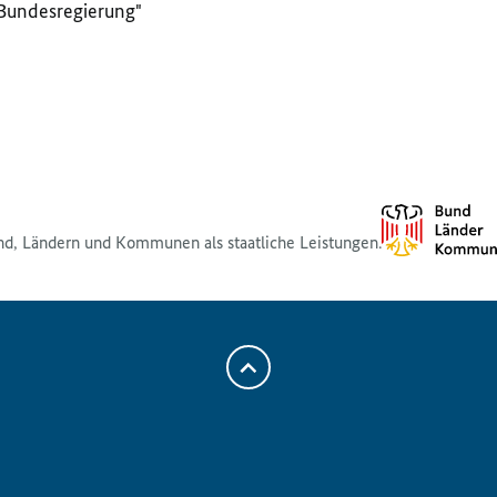
 Bundesregierung"
nd, Ländern und Kommunen als staatliche Leistungen.
Zum
Anfang
der
Seite
Scrollen