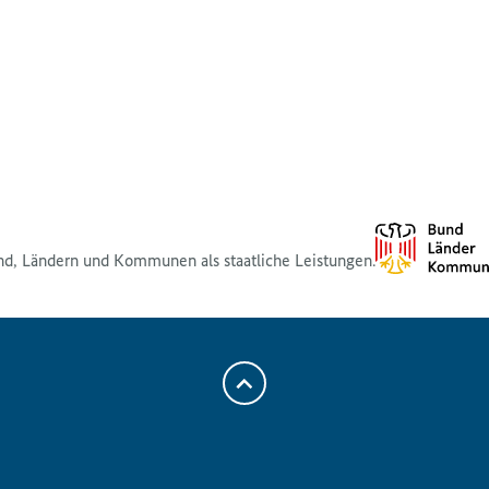
nd, Ländern und Kommunen als staatliche Leistungen.
Zum
Anfang
der
Seite