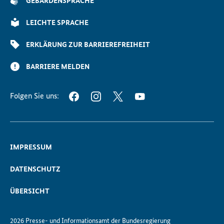
GEBÄRDENSPRACHE
Seite
Scrollen
LEICHTE SPRACHE
ERKLÄRUNG ZUR BARRIEREFREIHEIT
BARRIERE MELDEN
Folgen Sie uns:
FACEBOOK
INSTAGRAM
TWITTER
YOUTUBE
IMPRESSUM
DATENSCHUTZ
ÜBERSICHT
2026 Presse- und Informationsamt der Bundesregierung