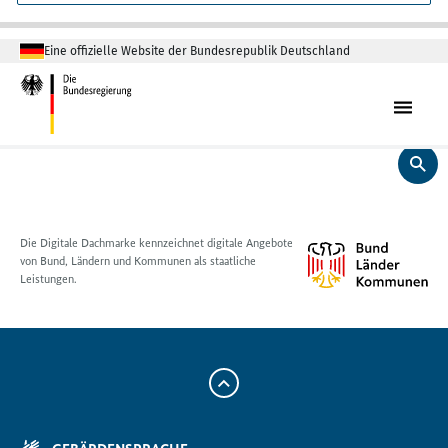
Eine offizielle Website der Bundesrepublik Deutschland
Die Digitale Dachmarke kennzeichnet digitale Angebote
von Bund, Ländern und Kommunen als staatliche
Leistungen.
Zum
Anfang
der