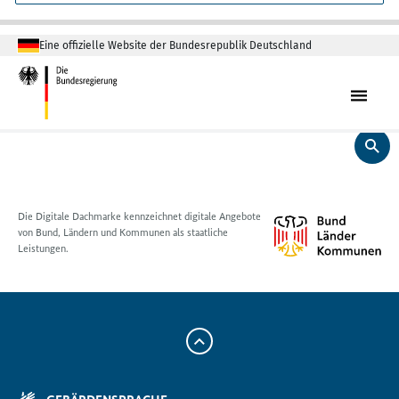
Eine offizielle Website der Bundesrepublik Deutschland
Die Digitale Dachmarke kennzeichnet digitale Angebote
von Bund, Ländern und Kommunen als staatliche
Leistungen.
Zum
Anfang
der