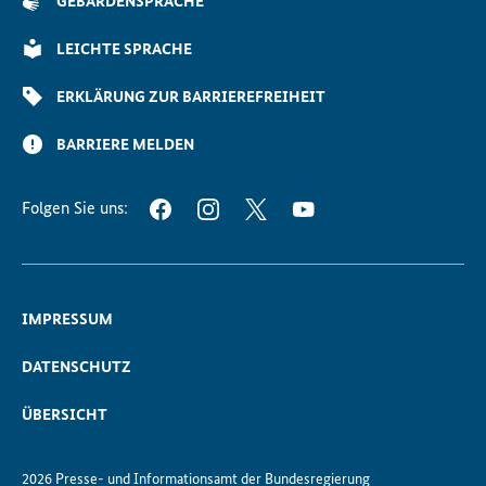
GEBÄRDENSPRACHE
Seite
Scrollen
LEICHTE SPRACHE
ERKLÄRUNG ZUR BARRIEREFREIHEIT
BARRIERE MELDEN
Folgen Sie uns:
FACEBOOK
INSTAGRAM
TWITTER
YOUTUBE
IMPRESSUM
DATENSCHUTZ
ÜBERSICHT
2026 Presse- und Informationsamt der Bundesregierung