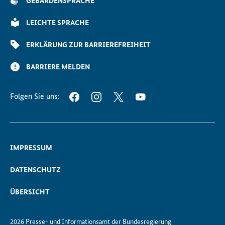
GEBÄRDENSPRACHE
Seite
Scrollen
LEICHTE SPRACHE
ERKLÄRUNG ZUR BARRIEREFREIHEIT
BARRIERE MELDEN
Folgen Sie uns:
FACEBOOK
INSTAGRAM
TWITTER
YOUTUBE
IMPRESSUM
DATENSCHUTZ
ÜBERSICHT
2026 Presse- und Informationsamt der Bundesregierung