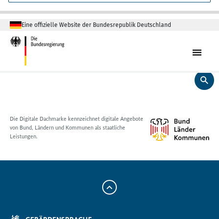
Eine offizielle Website der Bundesrepublik Deutschland
Die Digitale Dachmarke kennzeichnet digitale Angebote
von Bund, Ländern und Kommunen als staatliche
Leistungen.
Zum
Anfang
der