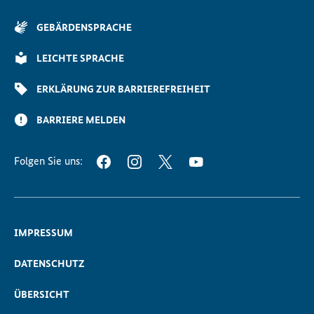
Anfang
der
GEBÄRDENSPRACHE
Seite
Scrollen
LEICHTE SPRACHE
ERKLÄRUNG ZUR BARRIEREFREIHEIT
BARRIERE MELDEN
Folgen Sie uns:
FACEBOOK
INSTAGRAM
TWITTER
YOUTUBE
IMPRESSUM
DATENSCHUTZ
ÜBERSICHT