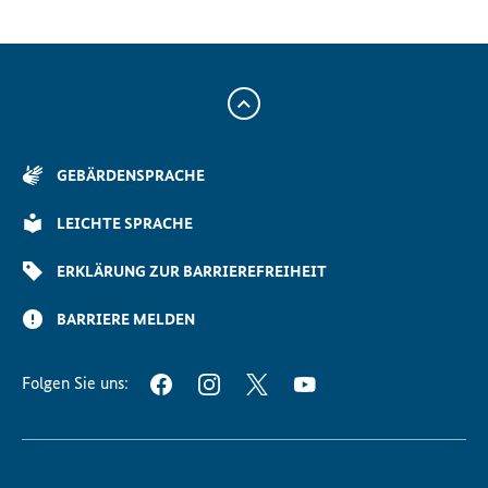
Zum
Anfang
der
GEBÄRDENSPRACHE
Seite
Scrollen
LEICHTE SPRACHE
ERKLÄRUNG ZUR BARRIEREFREIHEIT
BARRIERE MELDEN
Folgen Sie uns:
FACEBOOK
INSTAGRAM
TWITTER
YOUTUBE