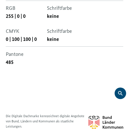
RGB
Schriftfarbe
255
|
0
|
0
keine
CMYK
Schriftfarbe
0
|
100
|
100
|
0
keine
Pantone
485
Die Digitale Dachmarke kennzeichnet digitale Angebote
von Bund, Ländern und Kommunen als staatliche
Leistungen.