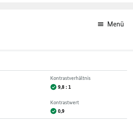
Menü
Kontrastverhältnis
9,8 : 1
Kontrastwert
0,9