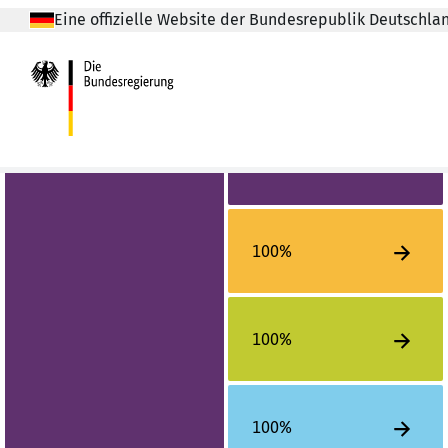
Eine offizielle Website der Bundesrepublik Deutschla
100%
100%
100%
100%