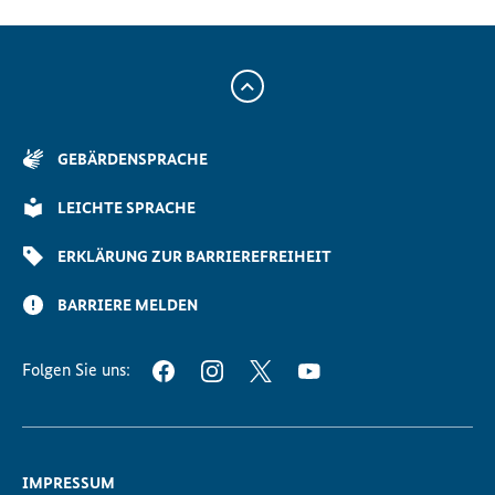
Zum
Anfang
der
GEBÄRDENSPRACHE
Seite
Scrollen
LEICHTE SPRACHE
ERKLÄRUNG ZUR BARRIEREFREIHEIT
BARRIERE MELDEN
Folgen Sie uns:
FACEBOOK
INSTAGRAM
TWITTER
YOUTUBE
IMPRESSUM