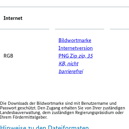
Internet
Bildwortmarke
Internetversion
RGB
PNG Zip
zip, 35
KB,
nicht
barrierefrei
Die
Downloads
der Bildwortmarke sind mit Benutzername und
Passwort geschützt. Den Zugang erhalten Sie von Ihrer zuständigen
Landesbauverwaltung, dem zuständigen Regierungspräsidium oder
Ihrem Fördermittelgeber.
Hinweise zu den Dateiformaten