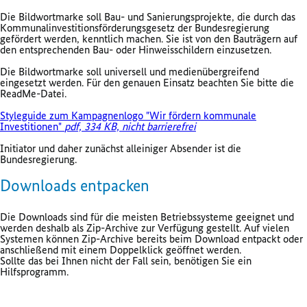
Die Bildwortmarke soll Bau- und Sanierungsprojekte, die durch das
Kommunalinvestitionsförderungsgesetz der Bundesregierung
gefördert werden, kenntlich machen. Sie ist von den Bauträgern auf
den entsprechenden Bau- oder Hinweisschildern einzusetzen.
Die Bildwortmarke soll universell und medienübergreifend
eingesetzt werden. Für den genauen Einsatz beachten Sie bitte die
ReadMe-Datei.
Styleguide zum Kampagnenlogo "Wir fördern kommunale
Investitionen"
pdf, 334 KB,
nicht barrierefrei
Initiator und daher zunächst alleiniger Absender ist die
Bundesregierung.
Downloads entpacken
Die Downloads sind für die meisten Betriebssysteme geeignet und
werden deshalb als Zip-Archive zur Verfügung gestellt. Auf vielen
Systemen können Zip-Archive bereits beim Download entpackt oder
anschließend mit einem Doppelklick geöffnet werden.
Sollte das bei Ihnen nicht der Fall sein, benötigen Sie ein
Hilfsprogramm.