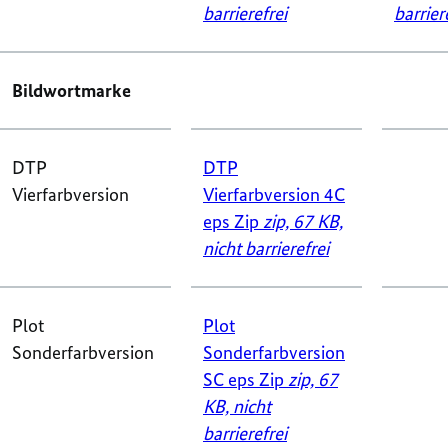
barrierefrei
barrier
Bildwortmarke
DTP
DTP
Vierfarbversion
Vierfarbversion 4C
eps Zip
zip, 67 KB,
nicht barrierefrei
Plot
Plot
Sonderfarbversion
Sonderfarbversion
SC eps Zip
zip, 67
KB,
nicht
barrierefrei