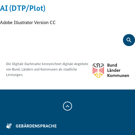
AI (DTP/Plot)
Adobe Illustrator Version CC
Die Digitale Dachmarke kennzeichnet digitale Angebote
von Bund, Ländern und Kommunen als staatliche
Leistungen.
Zum
Anfang
der
GEBÄRDENSPRACHE
Seite