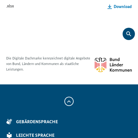
.xlsx
Download
Die Digitale Dachmarke kennzeichnet digitale Angebote
von Bund, Ländern und Kommunen als staatliche
Leistungen.
Zum
Anfang
der
GEBÄRDENSPRACHE
Seite
Scrollen
LEICHTE SPRACHE