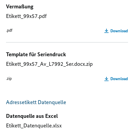
Vermaßung
Etikett_99x57.pdf
.pdf
Download
Template für Seriendruck
Etikett_99x57_Av_L7992_Ser.docx.zip
.zip
Download
Adressetikett Datenquelle
Datenquelle aus Excel
Etikett_Datenquelle.xlsx