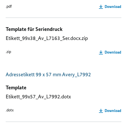
.pdf
Download
Template für Seriendruck
Etikett_99x38_Av_L7163_Ser.docx.zip
.zip
Download
Adressetikett 99 x 57 mm Avery_L7992
Template
Etikett_99x57_Av_L7992.dotx
.dotx
Download