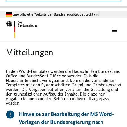
Eine offizielle Website der Bundesrepublik Deutschland
Mitteilungen
In den Word-Templates werden die Hausschriften BundesSans
Office und BundesSerif Office verwendet. Falls die
Hausschriften nicht verfügbar sind, können die vorhandenen
Templates mit den Systemschriften Calibri und Cambria ersetzt
werden. Die Vorgaben betreffen vor allem die Gestaltung und
den grundsätzlichen Aufbau der Inhalte. Die einzelnen
Angaben können von den Behörden individuell angepasst
werden.
Hinweise zur Bearbeitung der MS Word-
Vorlagen der Bundesregierung nach