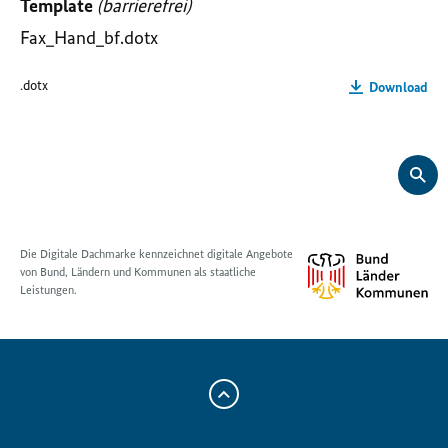
Template
(barrierefrei)
Fax_Hand_bf.dotx
.dotx
Download
Die Digitale Dachmarke kennzeichnet digitale Angebote
von Bund, Ländern und Kommunen als staatliche
Leistungen.
Zum
Anfang