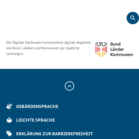
Die Digitale Dachmarke kennzeichnet digitale Angebote
von Bund, Ländern und Kommunen als staatliche
Leistungen.
Zum
Anfang
der
GEBÄRDENSPRACHE
Seite
Scrollen
LEICHTE SPRACHE
ERKLÄRUNG ZUR BARRIEREFREIHEIT