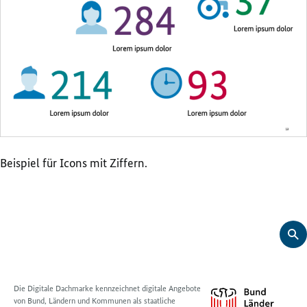
Beispiel für Icons mit Ziffern.
Die Digitale Dachmarke kennzeichnet digitale Angebote
von Bund, Ländern und Kommunen als staatliche