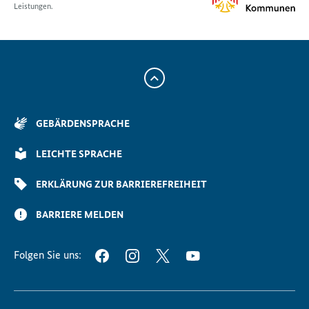
Leistungen.
Zum
Anfang
der
GEBÄRDENSPRACHE
Seite
Scrollen
LEICHTE SPRACHE
ERKLÄRUNG ZUR BARRIEREFREIHEIT
BARRIERE MELDEN
Folgen Sie uns:
FACEBOOK
INSTAGRAM
TWITTER
YOUTUBE